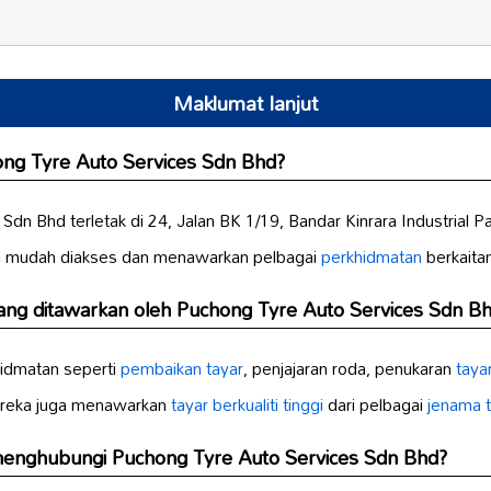
Maklumat lanjut
ong Tyre Auto Services Sdn Bhd?
Sdn Bhd terletak di 24, Jalan BK 1/19, Bandar Kinrara Industrial 
ini mudah diakses dan menawarkan pelbagai
perkhidmatan
berkaita
ng ditawarkan oleh Puchong Tyre Auto Services Sdn B
hidmatan seperti
pembaikan tayar
, penjajaran roda, penukaran
taya
reka juga menawarkan
tayar berkualiti tinggi
dari pelbagai
jenama 
menghubungi Puchong Tyre Auto Services Sdn Bhd?