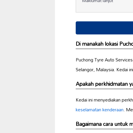
Maklumat lanjut
Di manakah lokasi Puch
Puchong Tyre Auto Services 
Selangor, Malaysia. Kedai 
Apakah perkhidmatan ya
Kedai ini menyediakan perk
keselamatan kenderaan
. Me
Bagaimana cara untuk 