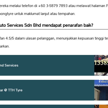
eka melalui telefon di +60 3-5879 7893 atau melawat halaman 
chongtyre untuk maklumat lanjut atau tempahan.
to Services Sdn Bhd mendapat penarafan baik?
an 4.5/5 dalam ulasan pelanggan, menunjukkan kepuasan tinggi te
arkan.
nd Services
ar @ TTH Tyre