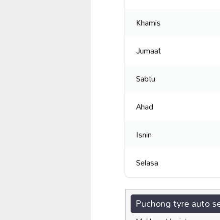
Khamis
Jumaat
Sabtu
Ahad
Isnin
Selasa
Puchong tyre auto s