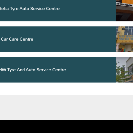
Setia Tyre Auto Service Centre
 Car Care Centre
 HW Tyre And Auto Service Centre