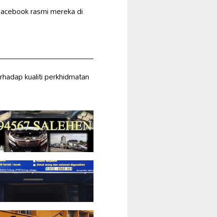
Facebook rasmi mereka di
rhadap kualiti perkhidmatan