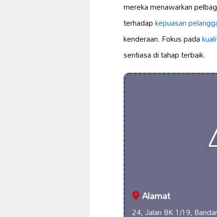
mereka menawarkan pelbag
terhadap
kepuasan pelangg
kenderaan. Fokus pada
kuali
sentiasa di tahap terbaik.
Alamat
24, Jalan BK 1/19, Bandar