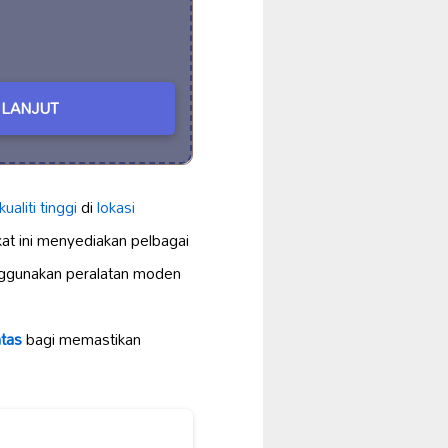
LANJUT
ualiti tinggi
di
lokasi
ikat ini menyediakan pelbagai
gunakan peralatan moden
tas
bagi memastikan