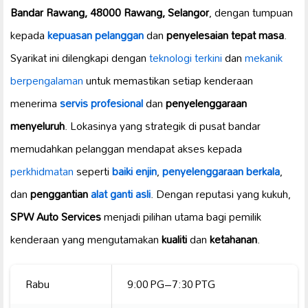
Bandar Rawang, 48000 Rawang, Selangor
, dengan tumpuan
kepada
kepuasan pelanggan
dan
penyelesaian tepat masa
.
Syarikat ini dilengkapi dengan
teknologi terkini
dan
mekanik
berpengalaman
untuk memastikan setiap kenderaan
menerima
servis profesional
dan
penyelenggaraan
menyeluruh
. Lokasinya yang strategik di pusat bandar
memudahkan pelanggan mendapat akses kepada
perkhidmatan
seperti
baiki enjin
,
penyelenggaraan berkala
,
dan
penggantian
alat ganti asli
. Dengan reputasi yang kukuh,
SPW Auto Services
menjadi pilihan utama bagi pemilik
kenderaan yang mengutamakan
kualiti
dan
ketahanan
.
Rabu
9:00 PG–7:30 PTG