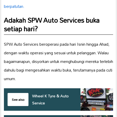
berpatutan.
Adakah SPW Auto Services buka
setiap hari?
SPW Auto Services beroperasi pada hari Isnin hingga Ahad,
dengan waktu operasi yang sesuai untuk pelanggan. Walau
bagaimanapun, disyorkan untuk menghubungi mereka terlebih
dahulu bagi mengesahkan waktu buka, terutamanya pada cuti
umum.
Wheel K Tyre & Auto
See also
Service