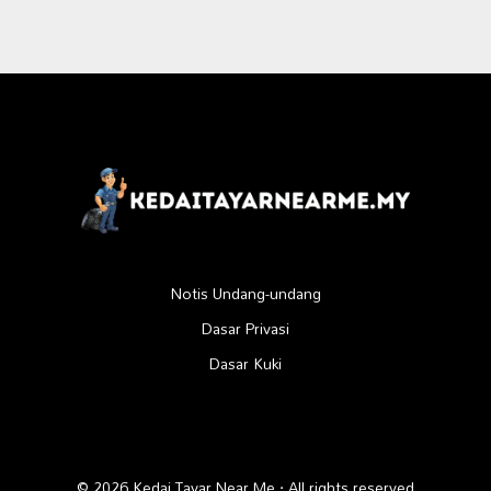
Notis Undang-undang
Dasar Privasi
Dasar Kuki
© 2026 Kedai Tayar Near Me · All rights reserved