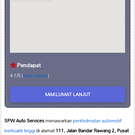
Pendapat
4.1/5 (
Baca Ulasan
)
MAKLUMAT LANJUT
SPW Auto Services
menawarkan
perkhidmatan automotif
berkualiti tinggi
di alamat
111, Jalan Bandar Rawang 2, Pusat