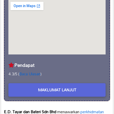
Pendapat
4.3/5 (
Baca Ulasan
)
MAKLUMAT LANJUT
E.D. Tayar dan Bateri Sdn Bhd
menawarkan
perkhidmatan