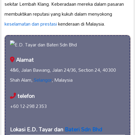
sekitar Lembah Klang. Keberadaan mereka dalam pasaran
membuktikan reputasi yang kukuh dalam menyokong
keselamatan dan prestasi
kenderaan di Malaysia.
Alamat
4&6, Jalan Bawang, Jalan 24/36, Section 24, 40300
Shah Alam,
Selangor
, Malaysia
telefon
+60 12-298 2353
Lokasi E.D. Tayar dan
Bateri Sdn Bhd