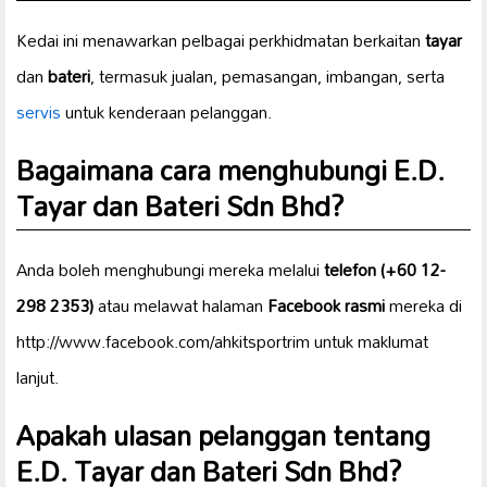
Kedai ini menawarkan pelbagai perkhidmatan berkaitan
tayar
dan
bateri
, termasuk jualan, pemasangan, imbangan, serta
servis
untuk kenderaan pelanggan.
Bagaimana cara menghubungi E.D.
Tayar dan Bateri Sdn Bhd?
Anda boleh menghubungi mereka melalui
telefon (+60 12-
298 2353)
atau melawat halaman
Facebook rasmi
mereka di
http://www.facebook.com/ahkitsportrim untuk maklumat
lanjut.
Apakah ulasan pelanggan tentang
E.D. Tayar dan Bateri Sdn Bhd?