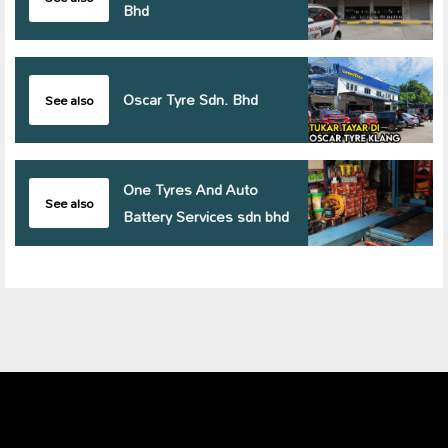
Bhd
Oscar Tyre Sdn. Bhd
See also
One Tyres And Auto
See also
Battery Services sdn bhd