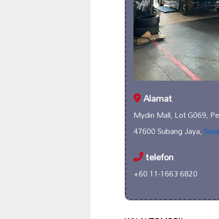
Alamat
Mydin Mall, Lot G069, Pe
47600 Subang Jaya,
Sela
telefon
+60 11-1663 6820