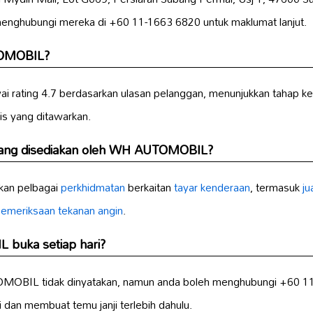
menghubungi mereka di +60 11-1663 6820 untuk maklumat lanjut.
TOMOBIL?
ting 4.7 berdasarkan ulasan pelanggan, menunjukkan tahap ke
is yang ditawarkan.
yang disediakan oleh WH AUTOMOBIL?
n pelbagai
perkhidmatan
berkaitan
tayar kenderaan
, termasuk
ju
emeriksaan tekanan angin
.
buka setiap hari?
OBIL tidak dinyatakan, namun anda boleh menghubungi +60 11
dan membuat temu janji terlebih dahulu.