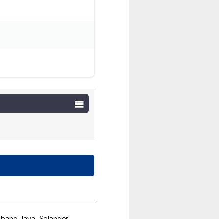
bang Jaya, Selangor,