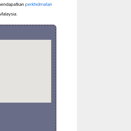
 mendapatkan
perkhidmatan
Malaysia.