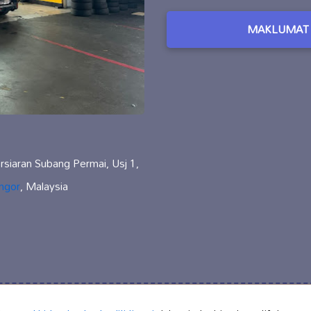
MAKLUMAT 
rsiaran Subang Permai, Usj 1,
ngor
, Malaysia