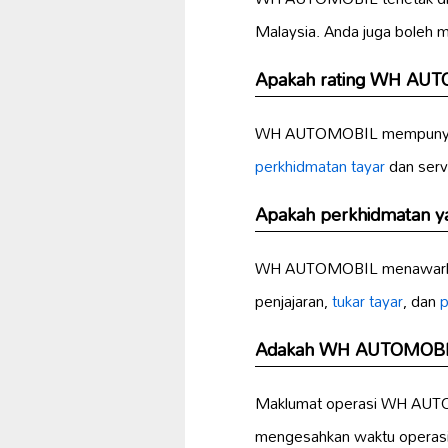
Malaysia. Anda juga boleh 
Apakah rating WH AU
WH AUTOMOBIL mempunyai ra
perkhidmatan tayar
dan serv
Apakah perkhidmatan 
WH AUTOMOBIL menawarka
penjajaran,
tukar tayar
, dan
p
Adakah WH AUTOMOBIL 
Maklumat operasi WH AUTOM
mengesahkan waktu operasi 