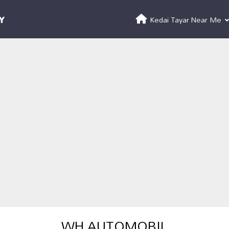
Kedai Tayar Near Me
WH AUTOMOBIL