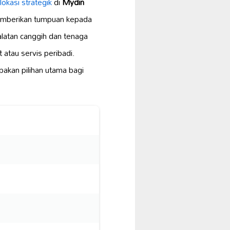
lokasi strategik
di
Mydin
 memberikan tumpuan kepada
atan canggih dan tenaga
 atau servis peribadi.
akan pilihan utama bagi