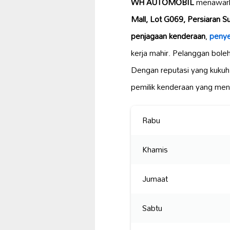
WH AUTOMOBIL
menawar
Mall, Lot G069, Persiaran S
penjagaan kenderaan
,
penye
kerja mahir. Pelanggan bol
Dengan reputasi yang kuku
pemilik kenderaan yang m
Rabu
Khamis
Jumaat
Sabtu