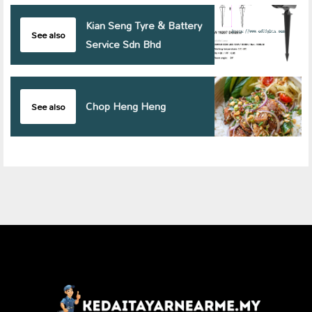
Kian Seng Tyre & Battery
See also
Service Sdn Bhd
Chop Heng Heng
See also