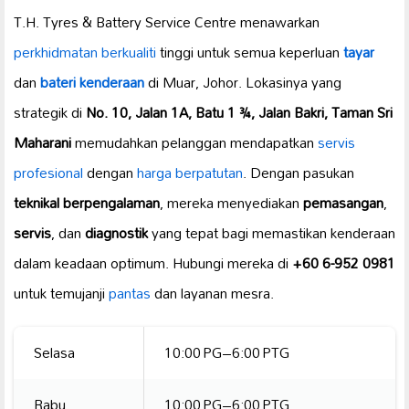
T.H. Tyres & Battery Service Centre menawarkan
perkhidmatan berkualiti
tinggi untuk semua keperluan
tayar
dan
bateri kenderaan
di Muar, Johor. Lokasinya yang
strategik di
No. 10, Jalan 1A, Batu 1 ¾, Jalan Bakri, Taman Sri
Maharani
memudahkan pelanggan mendapatkan
servis
profesional
dengan
harga berpatutan
. Dengan pasukan
teknikal berpengalaman
, mereka menyediakan
pemasangan
,
servis
, dan
diagnostik
yang tepat bagi memastikan kenderaan
dalam keadaan optimum. Hubungi mereka di
+60 6-952 0981
untuk temujanji
pantas
dan layanan mesra.
Selasa
10:00 PG–6:00 PTG
Rabu
10:00 PG–6:00 PTG