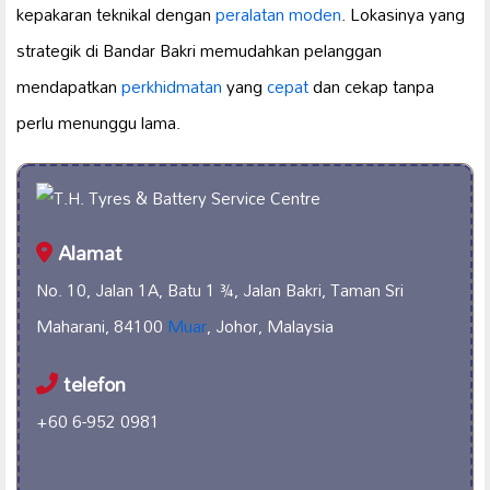
kepakaran teknikal dengan
peralatan moden
. Lokasinya yang
strategik di Bandar Bakri memudahkan pelanggan
mendapatkan
perkhidmatan
yang
cepat
dan cekap tanpa
perlu menunggu lama.
Alamat
No. 10, Jalan 1A, Batu 1 ¾, Jalan Bakri, Taman Sri
Maharani, 84100
Muar
, Johor, Malaysia
telefon
+60 6-952 0981