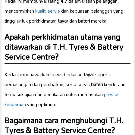
Kedai ini mempunyai rating
4.7
dalam ulasan pelanggan,
mencerminkan
kualiti servis
dan kepuasan pelanggan yang
tinggi untuk perkhidmatan
tayar
dan
bateri
mereka.
Apakah perkhidmatan utama yang
ditawarkan di T.H. Tyres & Battery
Service Centre?
Kedai ini menawarkan servis berkaitan
tayar
seperti
pemasangan dan pembaikan, serta servis
bateri
kenderaan
termasuk ujian dan penukaran untuk memastikan
prestasi
kenderaan
yang optimum.
Bagaimana cara menghubungi T.H.
Tyres & Battery Service Centre?