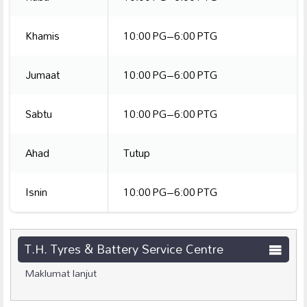
Khamis
10:00 PG–6:00 PTG
Jumaat
10:00 PG–6:00 PTG
Sabtu
10:00 PG–6:00 PTG
Ahad
Tutup
Isnin
10:00 PG–6:00 PTG
T.H. Tyres & Battery Service Centre
Maklumat lanjut