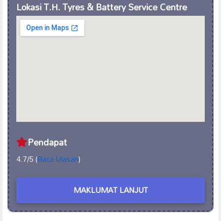
Lokasi T.H. Tyres & Battery Service Centre
Pendapat
4.7/5 (
Baca Ulasan
)
MAKLUMAT LANJUT