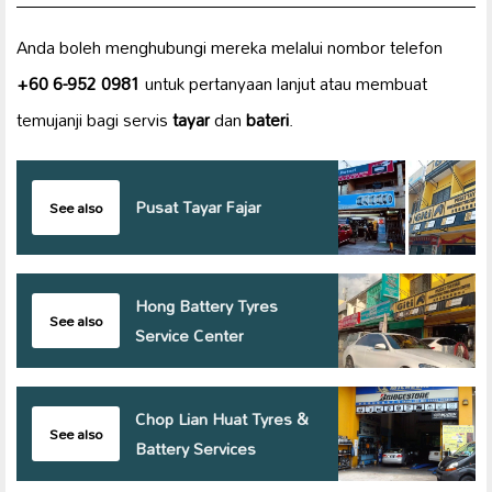
Anda boleh menghubungi mereka melalui nombor telefon
+60 6-952 0981
untuk pertanyaan lanjut atau membuat
temujanji bagi servis
tayar
dan
bateri
.
Pusat Tayar Fajar
See also
Hong Battery Tyres
See also
Service Center
Chop Lian Huat Tyres &
See also
Battery Services