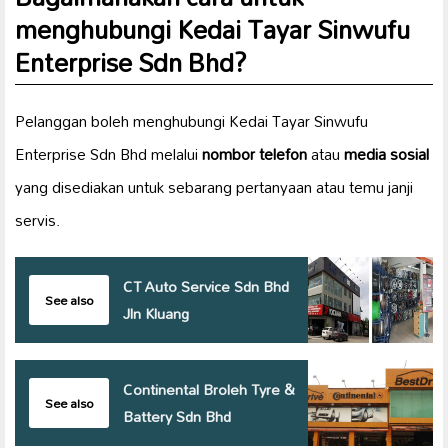
menghubungi Kedai Tayar Sinwufu
Enterprise Sdn Bhd?
Pelanggan boleh menghubungi Kedai Tayar Sinwufu
Enterprise Sdn Bhd melalui
nombor telefon
atau
media sosial
yang disediakan untuk sebarang pertanyaan atau temu janji
servis.
CT Auto Service Sdn Bhd
See also
Jln Kluang
Continental Broleh Tyre &
See also
Battery Sdn Bhd