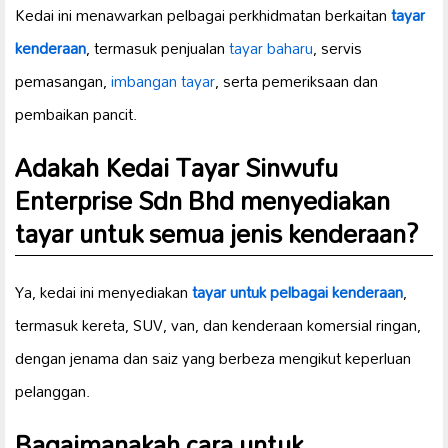
Kedai ini menawarkan pelbagai perkhidmatan berkaitan
tayar
kenderaan
, termasuk penjualan
tayar baharu
, servis
pemasangan,
imbangan tayar
, serta pemeriksaan dan
pembaikan pancit.
Adakah Kedai Tayar Sinwufu
Enterprise Sdn Bhd menyediakan
tayar untuk semua jenis kenderaan?
Ya, kedai ini menyediakan
tayar untuk pelbagai kenderaan
,
termasuk kereta, SUV, van, dan kenderaan komersial ringan,
dengan jenama dan saiz yang berbeza mengikut keperluan
pelanggan.
Bagaimanakah cara untuk