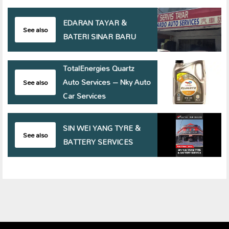
EDARAN TAYAR &
See also
BATERI SINAR BARU
TotalEnergies Quartz
Auto Services – Nky Auto
See also
Car Services
SIN WEI YANG TYRE &
See also
BATTERY SERVICES