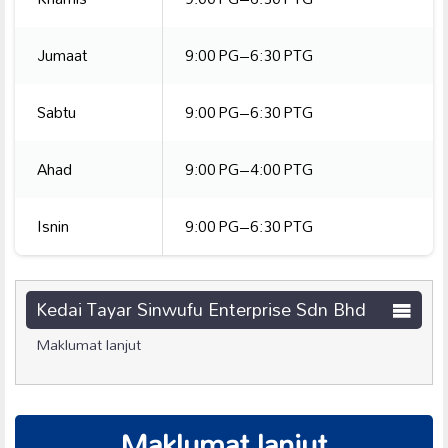
Jumaat
9:00 PG–6:30 PTG
Sabtu
9:00 PG–6:30 PTG
Ahad
9:00 PG–4:00 PTG
Isnin
9:00 PG–6:30 PTG
Kedai Tayar Sinwufu Enterprise Sdn Bhd
Maklumat lanjut
Maklumat lanjut