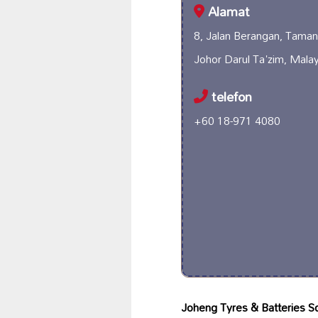
Alamat
8, Jalan Berangan, Taman
Johor Darul Ta'zim, Malay
telefon
+60 18-971 4080
Joheng Tyres & Batteries S