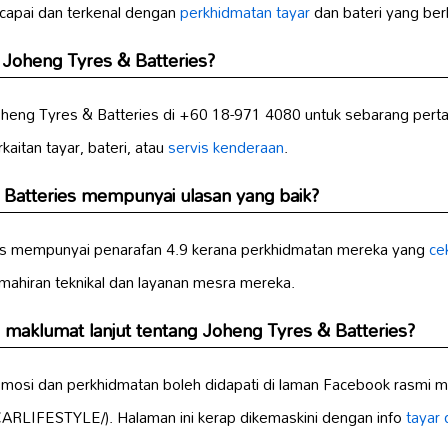
icapai dan terkenal dengan
perkhidmatan tayar
dan bateri yang berku
Joheng Tyres & Batteries?
eng Tyres & Batteries di +60 18-971 4080 untuk sebarang perta
itan tayar, bateri, atau
servis kenderaan
.
Batteries mempunyai ulasan yang baik?
es mempunyai penarafan 4.9 kerana perkhidmatan mereka yang
ce
mahiran teknikal dan layanan mesra mereka.
 maklumat lanjut tentang Joheng Tyres & Batteries?
romosi dan perkhidmatan boleh didapati di laman Facebook rasmi
CARLIFESTYLE/). Halaman ini kerap dikemaskini dengan info
tayar 