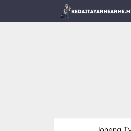
Joheng Ty