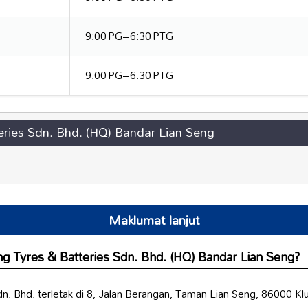
9:00 PG–6:30 PTG
9:00 PG–6:30 PTG
eries Sdn. Bhd. (HQ) Bandar Lian Seng
Maklumat lanjut
g Tyres & Batteries Sdn. Bhd. (HQ) Bandar Lian Seng?
n. Bhd. terletak di 8, Jalan Berangan, Taman Lian Seng, 86000 Klu