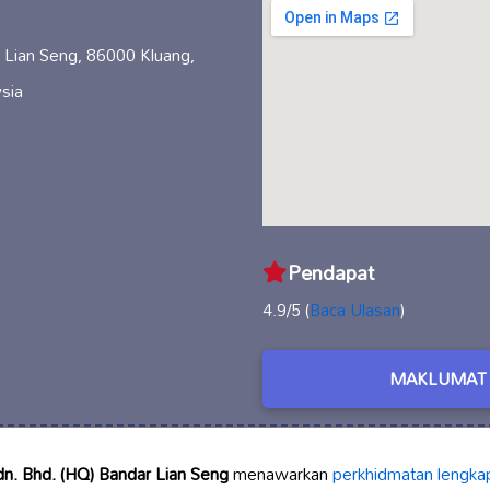
 Lian Seng, 86000 Kluang,
sia
Pendapat
4.9/5 (
Baca Ulasan
)
MAKLUMAT 
dn. Bhd. (HQ) Bandar Lian Seng
menawarkan
perkhidmatan lengka