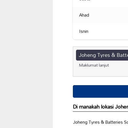
Ahad
Isnin
Joheng Tyres & Batt
Maklumat lanjut
Di manakah lokasi Johen
Joheng Tyres & Batteries Sd