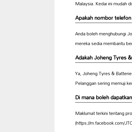
Malaysia. Kedai ini mudah d
Apakah nombor telefon 
Anda boleh menghubungi Joh
mereka sedia membantu berka
Adakah Joheng Tyres & 
Ya, Joheng Tyres & Batteri
Pelanggan sering memuji ke
Di mana boleh dapatkan
Maklumat terkini tentang p
(https://m.facebook.com/JT