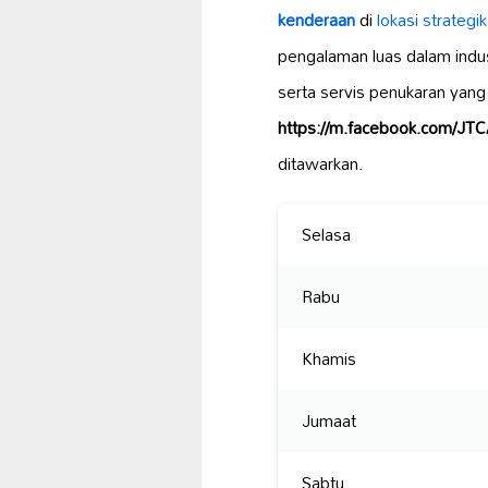
kenderaan
di
lokasi strategik
pengalaman luas dalam indus
serta servis penukaran yan
https://m.facebook.com/J
ditawarkan.
Selasa
Rabu
Khamis
Jumaat
Sabtu