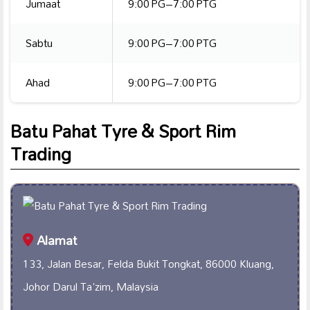
Jumaat
9:00 PG–7:00 PTG
Sabtu
9:00 PG–7:00 PTG
Ahad
9:00 PG–7:00 PTG
Batu Pahat Tyre & Sport Rim
Trading
Alamat
133, Jalan Besar, Felda Bukit Tongkat, 86000 Kluang,
Johor Darul Ta'zim, Malaysia