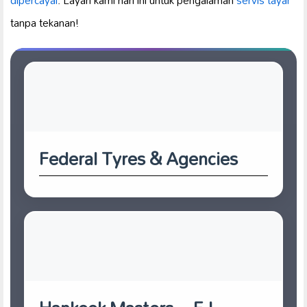
dipercayai
. Layari kami hari ini untuk pengalaman
servis tayar
tanpa tekanan!
Federal Tyres & Agencies