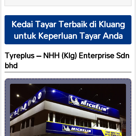
Kedai Tayar Terbaik di Kluang
untuk Keperluan Tayar Anda
Tyreplus – NHH (Klg) Enterprise Sdn
bhd