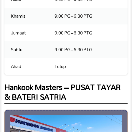
Khamis
9:00 PG–6:30 PTG
Jumaat
9:00 PG–6:30 PTG
Sabtu
9:00 PG–6:30 PTG
Ahad
Tutup
Hankook Masters – PUSAT TAYAR
& BATERI SATRIA