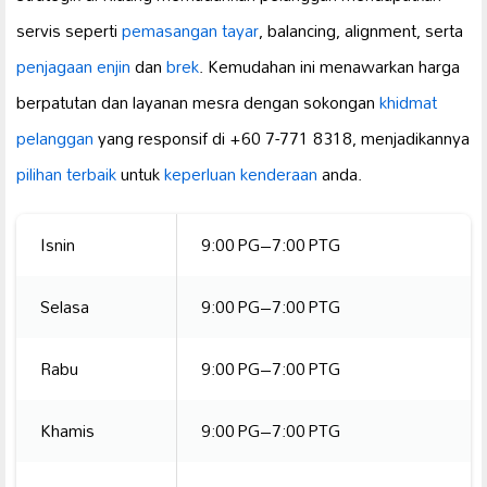
servis seperti
pemasangan tayar
, balancing, alignment, serta
penjagaan enjin
dan
brek
. Kemudahan ini menawarkan harga
berpatutan dan layanan mesra dengan sokongan
khidmat
pelanggan
yang responsif di +60 7-771 8318, menjadikannya
pilihan terbaik
untuk
keperluan kenderaan
anda.
Isnin
9:00 PG–7:00 PTG
Selasa
9:00 PG–7:00 PTG
Rabu
9:00 PG–7:00 PTG
Khamis
9:00 PG–7:00 PTG