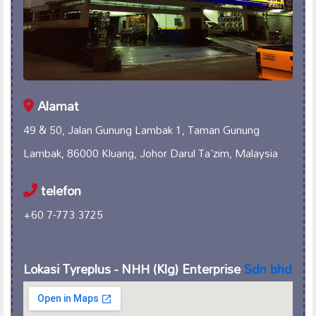
Alamat
49 & 50, Jalan Gunung Lambak 1, Taman Gunung
Lambak, 86000 Kluang, Johor Darul Ta'zim, Malaysia
telefon
+60 7-773 3725
Lokasi Tyreplus - NHH (Klg) Enterprise
Sdn bhd