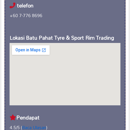
telefon
+60 7-776 8696
Lokasi Batu Pahat Tyre & Sport Rim Trading
Pendapat
4.5/5 (
Baca Ulasan
)