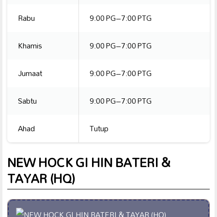
Rabu
9:00 PG–7:00 PTG
Khamis
9:00 PG–7:00 PTG
Jumaat
9:00 PG–7:00 PTG
Sabtu
9:00 PG–7:00 PTG
Ahad
Tutup
NEW HOCK GI HIN BATERI &
TAYAR (HQ)