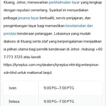
Kluang, Johor, menawarkan
perkhidmatan tayar
yang lengkap
dengan reputasi cemerlang. Syarikat ini menyediakan
pelbagai
jenama tayar
berkualiti, servis penjajaran, dan
pengimbangan tayar bagi memastikan
keselamatan dan
prestasi
kenderaan pelanggan. Lokasinya yang mudah
diakses di Kluang serta staf yang berpengalaman menjadikan
ia pilihan utama bagi pemilik kenderaan di Johor. Hubungi +60
7-773 3725 atau lawati
https://tyreplus.com.my/dealers/tyreplus-nhh-klg-enterprise-
sdn-bhd untuk maklumat lanjut.
Isnin
9:00 PG–7:00 PTG
Selasa
9:00 PG–7:00 PTG