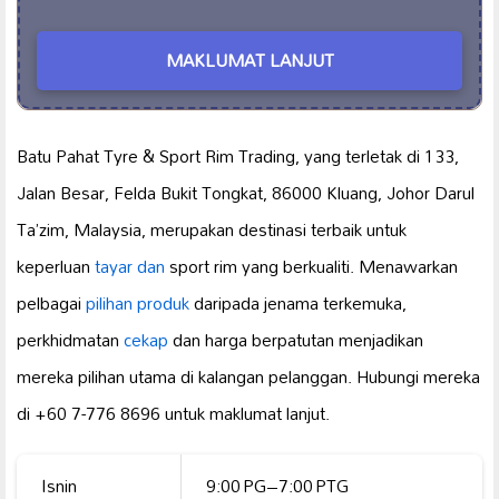
MAKLUMAT LANJUT
Batu Pahat Tyre & Sport Rim Trading, yang terletak di 133,
Jalan Besar, Felda Bukit Tongkat, 86000 Kluang, Johor Darul
Ta’zim, Malaysia, merupakan destinasi terbaik untuk
keperluan
tayar dan
sport rim yang berkualiti. Menawarkan
pelbagai
pilihan produk
daripada jenama terkemuka,
perkhidmatan
cekap
dan harga berpatutan menjadikan
mereka pilihan utama di kalangan pelanggan. Hubungi mereka
di +60 7-776 8696 untuk maklumat lanjut.
Isnin
9:00 PG–7:00 PTG