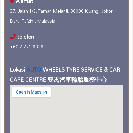
Alamat
37, Jalan 1/3, Taman Melanti, 86000 Kluang, Johor
Darul Ta'zim, Malaysia
telefon
+60 7-771 8318
Lokasi
AUTO
WHEELS TYRE SERVICE & CAR
CARE CENTRE 雙杰汽車輪胎服務中心