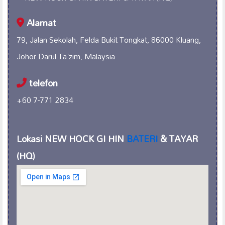
Alamat
79, Jalan Sekolah, Felda Bukit Tongkat, 86000 Kluang,
Johor Darul Ta'zim, Malaysia
telefon
+60 7-771 2834
Lokasi NEW HOCK GI HIN
BATERI
& TAYAR
(HQ)