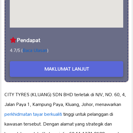
Pendapat
4.7/5 (
Baca Ulasan
)
MAKLUMAT LANJUT
CITY TYRES (KLUANG) SDN BHD terletak di N/V, NO. 60, 4,
Jalan Paya 1, Kampung Paya, Kluang, Johor, menawarkan
perkhidmatan tayar berkualiti
tinggi untuk pelanggan di
kawasan tersebut. Dengan alamat yang strategik dan