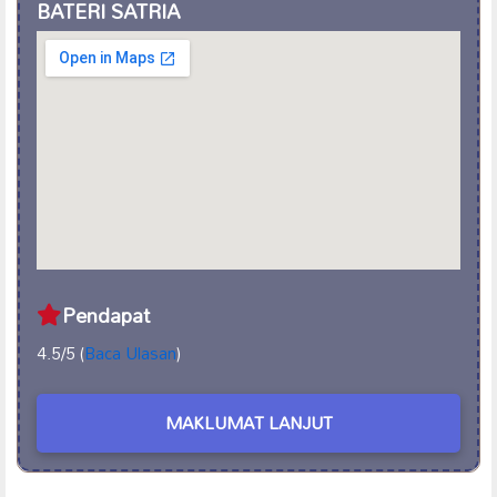
BATERI SATRIA
Pendapat
4.5/5 (
Baca Ulasan
)
MAKLUMAT LANJUT