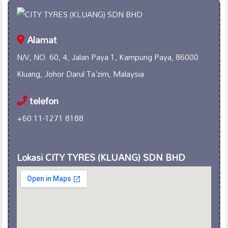
Alamat
N/V, NO. 60, 4, Jalan Paya 1, Kampung Paya, 86000
Kluang, Johor Darul Ta'zim, Malaysia
telefon
+60 11-1271 8188
Lokasi CITY TYRES (KLUANG) SDN BHD