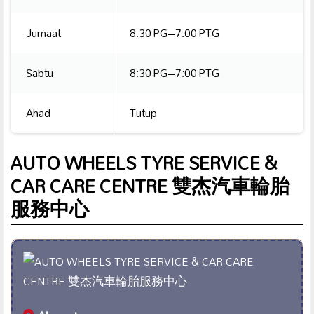
Jumaat
8:30 PG–7:00 PTG
Sabtu
8:30 PG–7:00 PTG
Ahad
Tutup
AUTO WHEELS TYRE SERVICE &
CAR CARE CENTRE 雙杰汽車輪胎
服務中心