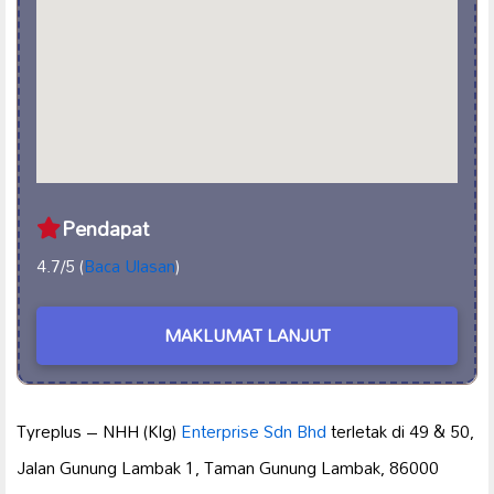
Pendapat
4.7/5 (
Baca Ulasan
)
MAKLUMAT LANJUT
Tyreplus – NHH (Klg)
Enterprise Sdn Bhd
terletak di 49 & 50,
Jalan Gunung Lambak 1, Taman Gunung Lambak, 86000