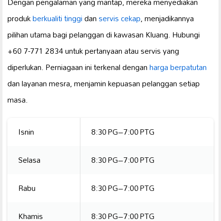
Dengan pengalaman yang mantap, mereka menyediakan
produk
berkualiti tinggi
dan
servis cekap
, menjadikannya
pilihan utama bagi pelanggan di kawasan Kluang. Hubungi
+60 7-771 2834 untuk pertanyaan atau servis yang
diperlukan. Perniagaan ini terkenal dengan
harga berpatutan
dan layanan mesra, menjamin kepuasan pelanggan setiap
masa.
Isnin
8:30 PG–7:00 PTG
Selasa
8:30 PG–7:00 PTG
Rabu
8:30 PG–7:00 PTG
Khamis
8:30 PG–7:00 PTG