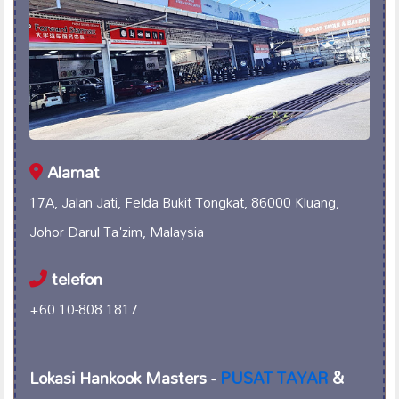
Alamat
17A, Jalan Jati, Felda Bukit Tongkat, 86000 Kluang,
Johor Darul Ta'zim, Malaysia
telefon
+60 10-808 1817
Lokasi Hankook Masters -
PUSAT TAYAR
&