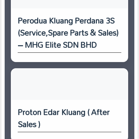
Perodua Kluang Perdana 3S
(Service,Spare Parts & Sales)
– MHG Elite SDN BHD
Proton Edar Kluang ( After
Sales )