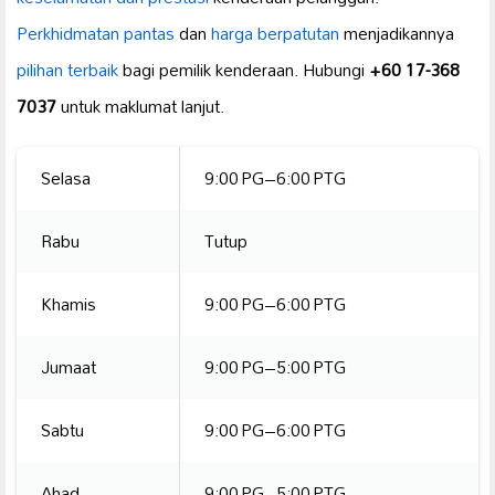
Perkhidmatan pantas
dan
harga berpatutan
menjadikannya
pilihan terbaik
bagi pemilik kenderaan. Hubungi
+60 17-368
7037
untuk maklumat lanjut.
Selasa
9:00 PG–6:00 PTG
Rabu
Tutup
Khamis
9:00 PG–6:00 PTG
Jumaat
9:00 PG–5:00 PTG
Sabtu
9:00 PG–6:00 PTG
Ahad
9:00 PG–5:00 PTG