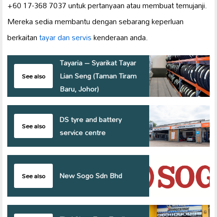
+60 17-368 7037 untuk pertanyaan atau membuat temujanji.
Mereka sedia membantu dengan sebarang keperluan
berkaitan
tayar dan servis
kenderaan anda.
Tayaria – Syarikat Tayar
Lian Seng (Taman Tiram
See also
Baru, Johor)
DS tyre and battery
See also
service centre
New Sogo Sdn Bhd
See also