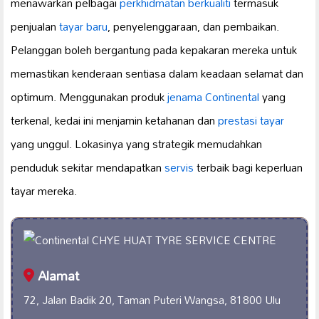
menawarkan pelbagai
perkhidmatan berkualiti
termasuk
penjualan
tayar baru
, penyelenggaraan, dan pembaikan.
Pelanggan boleh bergantung pada kepakaran mereka untuk
memastikan kenderaan sentiasa dalam keadaan selamat dan
optimum. Menggunakan produk
jenama Continental
yang
terkenal, kedai ini menjamin ketahanan dan
prestasi tayar
yang unggul. Lokasinya yang strategik memudahkan
penduduk sekitar mendapatkan
servis
terbaik bagi keperluan
tayar mereka.
Alamat
72, Jalan Badik 20, Taman Puteri Wangsa, 81800 Ulu