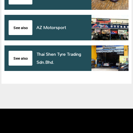
AZ Motorsport
See also
Thai Shen Tyre Trading
See also
Sdn.Bhd.