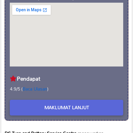
Pendapat
4.9/5 (
Baca Ulasan
)
MAKLUMAT LANJUT