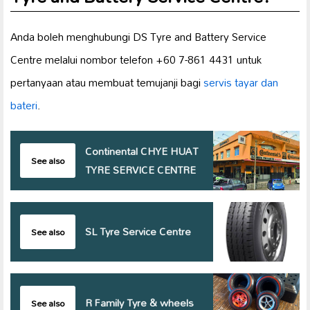
Anda boleh menghubungi DS Tyre and Battery Service
Centre melalui nombor telefon +60 7-861 4431 untuk
pertanyaan atau membuat temujanji bagi
servis tayar dan
bateri
.
Continental CHYE HUAT
See also
TYRE SERVICE CENTRE
SL Tyre Service Centre
See also
R Family Tyre & wheels
See also