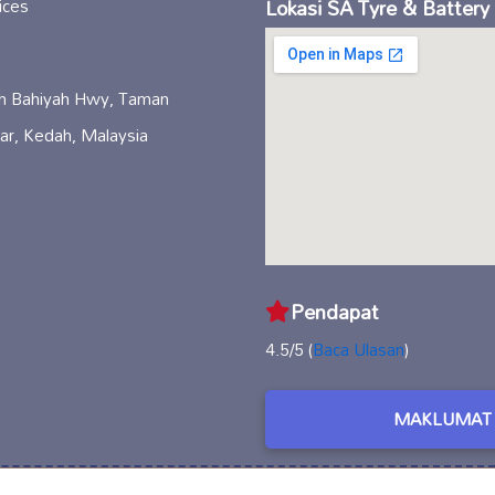
Lokasi SA Tyre & Battery
ah Bahiyah Hwy, Taman
ar, Kedah, Malaysia
Pendapat
4.5/5 (
Baca Ulasan
)
MAKLUMAT 