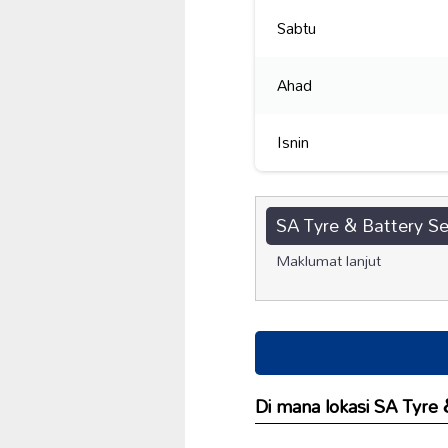
Sabtu
Ahad
Isnin
SA Tyre & Battery Se
Maklumat lanjut
Di mana lokasi SA Tyre 