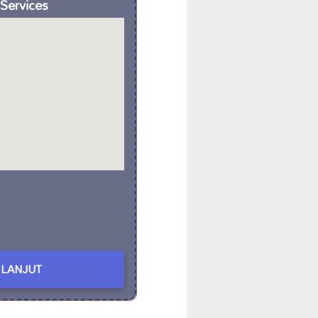
 Services
LANJUT