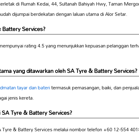
terletak di Rumah Kedai, 44, Sultanah Bahiyah Hwy, Taman Mergo
mudah dijumpai berdekatan dengan laluan utama di Alor Setar.
 Battery Services?
 mempunyai rating 4.5 yang menunjukkan kepuasan pelanggan ter
ama yang ditawarkan oleh SA Tyre & Battery Services?
idmatan
tayar dan bateri
termasuk pemasangan, baiki, dan penjua
ai jenis kereta.
 SA Tyre & Battery Services?
Tyre & Battery Services melalui nombor telefon +60 12-554 4018