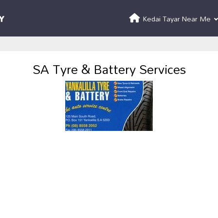
Kedai Tayar Near Me
SA Tyre & Battery Services