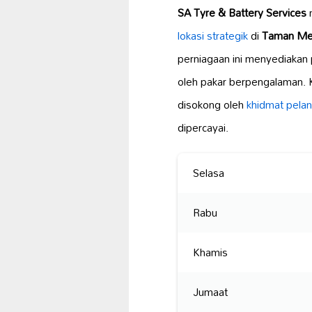
SA Tyre & Battery Services
lokasi strategik
di
Taman Mer
perniagaan ini menyediakan
oleh pakar berpengalaman. 
disokong oleh
khidmat pela
dipercayai.
Selasa
Rabu
Khamis
Jumaat