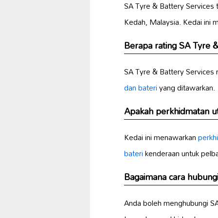
SA Tyre & Battery Services 
Kedah, Malaysia. Kedai ini 
Berapa rating SA Tyre &
SA Tyre & Battery Services
dan bateri
yang ditawarkan.
Apakah perkhidmatan ut
Kedai ini menawarkan
perkh
bateri
kenderaan untuk pelbag
Bagaimana cara hubungi
Anda boleh menghubungi SA 