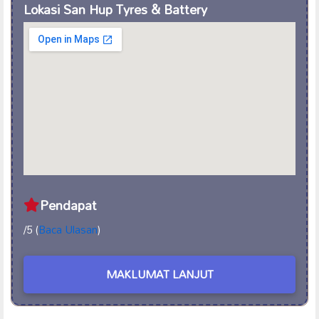
Lokasi San Hup Tyres & Battery
Pendapat
/5 (
Baca Ulasan
)
MAKLUMAT LANJUT