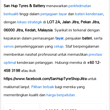
San Hup Tyres & Battery
menawarkan
perkhidmatan
berkualiti
tinggi dalam
penjagaan tayar
dan
bateri kenderaan
,
dengan
lokasi strategik
di
LOT 2A, Jalan Jitra, Pekan Jitra,
06000 Jitra, Kedah, Malaysia
. Syarikat ini terkenal dengan
kepakaran dalam pemasangan
tayar
, penjualan
bateri
, serta
servis
penyelenggaraan yang
cekap
. Staf berpengalaman
memberikan nasihat profesional untuk memastikan
prestasi
optimal
kenderaan pelanggan. Hubungi mereka di
+60 12-
458 3198
atau ikuti
https://www.facebook.com/SanHupTyreShopJitra
untuk
maklumat lanjut.
Pilihan terbaik
bagi mereka yang
mementingkan kualiti dan
harga berpatutan
.