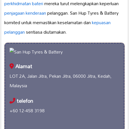
perkhidmatan bateri
mereka turut melengkapkan keperluan
penjagaan kenderaan
pelanggan. San Hup Tyres & Battery
komited untuk memastikan keselamatan dan
kepuasan
pelanggan
sentiasa diutamakan.
Alamat
LOT 2A, Jalan Jitra, Pekan Jitra, 06000 Jitra, Kedah,
Malaysia
telefon
+60 12-458 3198