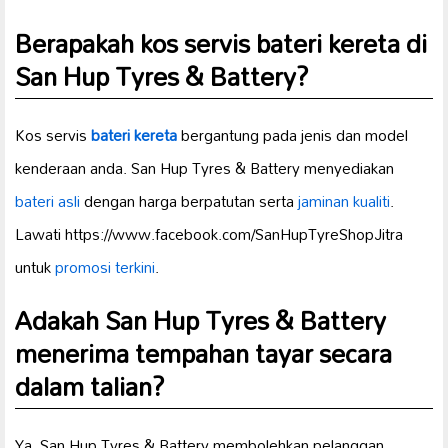
Berapakah kos servis
bateri kereta
di
San Hup Tyres & Battery?
Kos servis
bateri kereta
bergantung pada jenis dan model
kenderaan anda. San Hup Tyres & Battery menyediakan
bateri asli
dengan harga berpatutan serta
jaminan kualiti
.
Lawati https://www.facebook.com/SanHupTyreShopJitra
untuk
promosi terkini
.
Adakah San Hup Tyres & Battery
menerima tempahan
tayar secara
dalam talian
?
Ya, San Hup Tyres & Battery membolehkan pelanggan