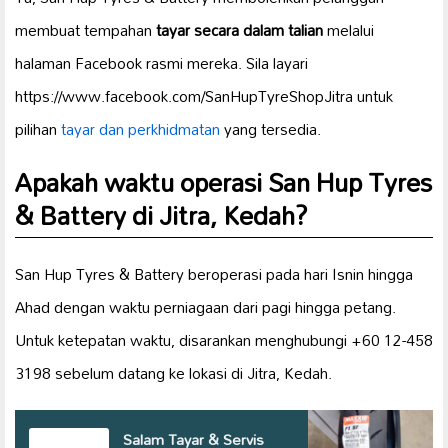
membuat tempahan
tayar secara dalam talian
melalui
halaman Facebook rasmi mereka. Sila layari
https://www.facebook.com/SanHupTyreShopJitra untuk
pilihan
tayar dan perkhidmatan
yang tersedia.
Apakah waktu operasi San Hup Tyres
& Battery di
Jitra, Kedah
?
San Hup Tyres & Battery beroperasi pada hari Isnin hingga
Ahad dengan waktu perniagaan dari pagi hingga petang.
Untuk ketepatan waktu, disarankan menghubungi +60 12-458
3198 sebelum datang ke lokasi di Jitra, Kedah.
Salam Tayar & Servis