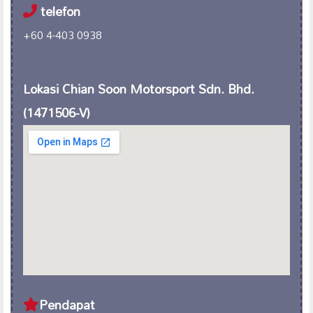
telefon
+60 4-403 0938
Lokasi Chian Soon Motorsport Sdn. Bhd.
(1471506-V)
Pendapat