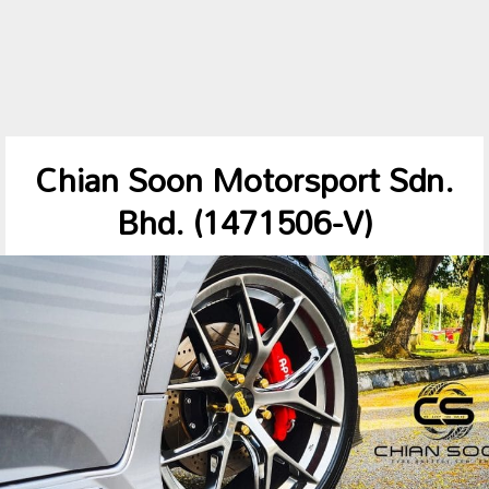
Chian Soon Motorsport Sdn.
Bhd. (1471506-V)