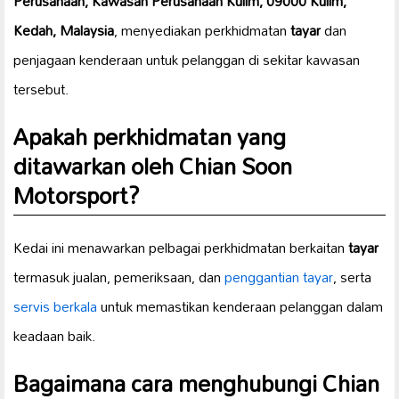
Perusahaan, Kawasan Perusahaan Kulim, 09000 Kulim,
Kedah, Malaysia
, menyediakan perkhidmatan
tayar
dan
penjagaan kenderaan untuk pelanggan di sekitar kawasan
tersebut.
Apakah perkhidmatan yang
ditawarkan oleh Chian Soon
Motorsport?
Kedai ini menawarkan pelbagai perkhidmatan berkaitan
tayar
termasuk jualan, pemeriksaan, dan
penggantian tayar
, serta
servis berkala
untuk memastikan kenderaan pelanggan dalam
keadaan baik.
Bagaimana cara menghubungi Chian