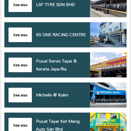
LSF TYRE SDN BHD
See also
KS ONE RACING CENTRE
See also
Pusat Servis Tayar &
See also
Kereta Jaya-Ria
Michelin @ Kulim
See also
Pusat Tayar Ket Meng
See also
Auto Sdn Bhd