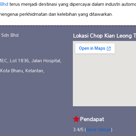
 Bhd
terus menjadi destinasi yang dipercayai dalam industri automoti
 mengenai perkhidmatan dan kelebihan yang ditawarkan.
Lokasi Chop Kian Leong 
EC, Lot 1836, Jalan Hospital,
ota Bharu, Kelantan,
Pendapat
3.4/5 (
Baca Ulasan
)