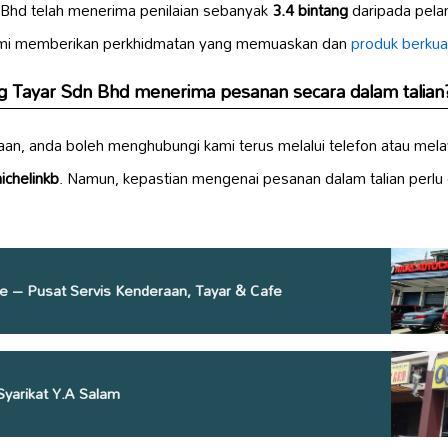
Bhd telah menerima penilaian sebanyak
3.4 bintang
daripada pela
mi memberikan perkhidmatan yang memuaskan dan
produk berkual
 Tayar Sdn Bhd menerima pesanan secara dalam talian
aan, anda boleh menghubungi kami terus melalui telefon atau mel
chelinkb
. Namun, kepastian mengenai pesanan dalam talian perlu 
re – Pusat Servis Kenderaan, Tayar & Cafe
Syarikat Y.A Salam