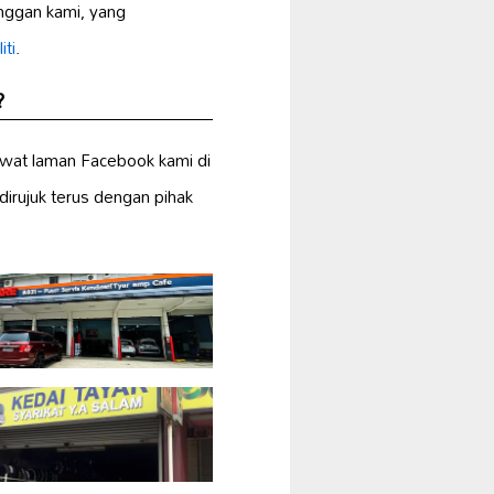
nggan kami, yang
iti
.
?
awat laman Facebook kami di
dirujuk terus dengan pihak