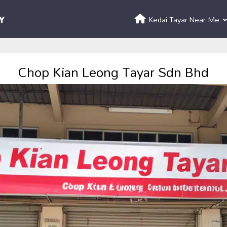
Kedai Tayar Near Me
Chop Kian Leong Tayar Sdn Bhd