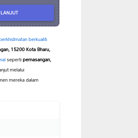
LANJUT
perkhidmatan berkualiti
ngan, 15200 Kota Bharu,
nal
seperti
pemasangan,
njut melalui
tmen mereka dalam