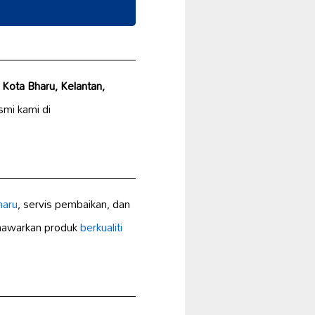
Kota Bharu, Kelantan,
mi kami di
haru
, servis pembaikan, dan
awarkan produk
berkualiti