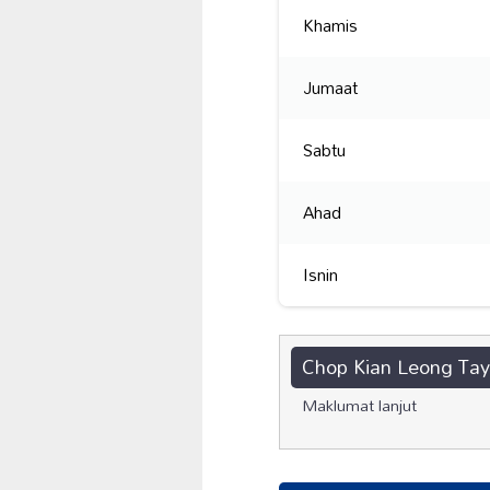
Khamis
Jumaat
Sabtu
Ahad
Isnin
Chop Kian Leong Ta
Maklumat lanjut