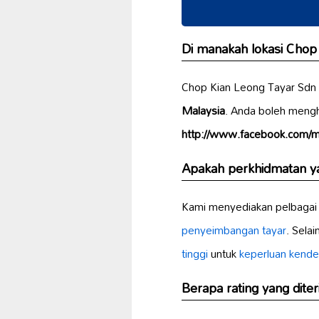
Di manakah lokasi Chop
Chop Kian Leong Tayar Sdn 
Malaysia
. Anda boleh meng
http://www.facebook.com/mi
Apakah perkhidmatan ya
Kami menyediakan pelbagai 
penyeimbangan tayar
. Sela
tinggi
untuk
keperluan kende
Berapa rating yang dit