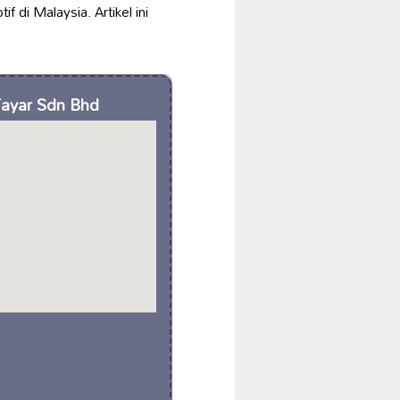
f di Malaysia. Artikel ini
Tayar Sdn Bhd