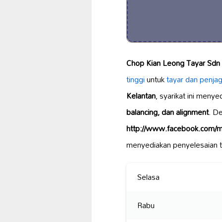
Chop Kian Leong Tayar Sdn
tinggi
untuk
tayar dan
penja
Kelantan
, syarikat ini meny
balancing, dan alignment
. D
http://www.facebook.com/mi
menyediakan penyelesaian te
Selasa
Rabu