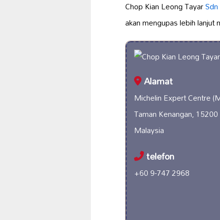
Chop Kian Leong Tayar
Sdn
akan mengupas lebih lanjut
Alamat
Michelin Expert Centre (M
Taman Kenangan, 15200 K
Malaysia
telefon
+60 9-747 2968