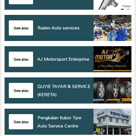
Raden Auto services
See also
AJ Motorsport Enterprise
See also
QUYIE TAYAR & SERVICE
See also
(KERETA)
Pengkalan Kubor Tyre
See also
Auto Service Centre