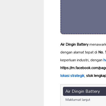
Air Dingin Battery
menawar
dengan alamat tepat di
No. 
keperluan industri, dengan
h
https://m.facebook.com/pa
lokasi strategik
,
stok lengka
Air Dingin Battery
Maklumat lanjut