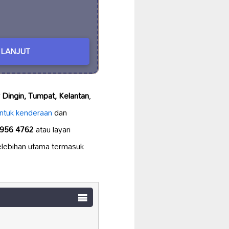
LANJUT
Dingin, Tumpat, Kelantan
,
untuk kenderaan
dan
-956 4762
atau layari
elebihan utama termasuk