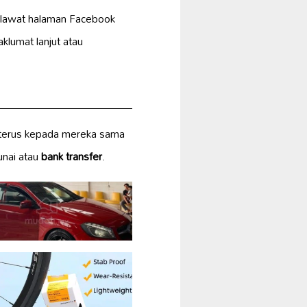
elawat halaman Facebook
lumat lanjut atau
 terus kepada mereka sama
unai atau
bank transfer
.