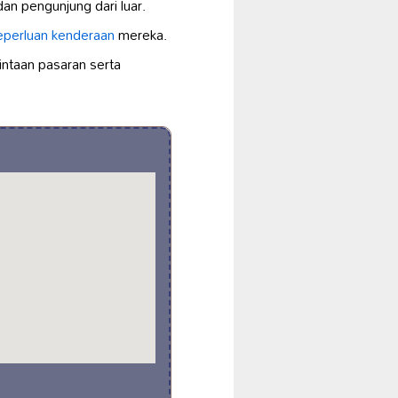
an pengunjung dari luar.
eperluan kenderaan
mereka.
intaan pasaran serta