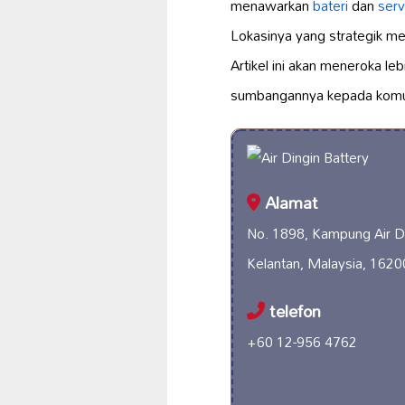
menawarkan
bateri
dan
serv
Lokasinya yang strategik 
Artikel ini akan meneroka le
sumbangannya kepada komuni
Alamat
No. 1898, Kampung Air D
Kelantan, Malaysia, 1620
telefon
+60 12-956 4762