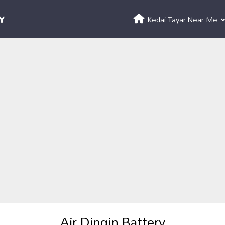
Kedai Tayar Near Me
Air Dingin Battery