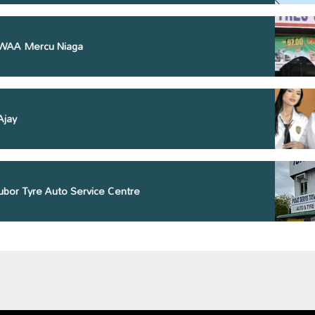
 WAA Mercu Niaga
Ajay
ubor Tyre Auto Service Centre