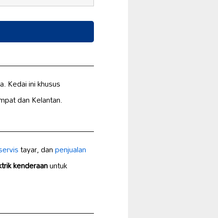
. Kedai ini khusus
umpat dan Kelantan.
servis
tayar, dan
penjualan
ktrik kenderaan
untuk