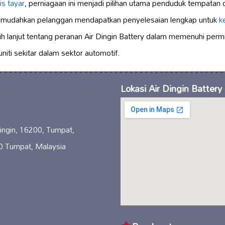
is tayar
, perniagaan ini menjadi pilihan utama penduduk tempatan d
memudahkan pelanggan mendapatkan penyelesaian lengkap untuk
k
bih lanjut tentang peranan Air Dingin Battery dalam memenuhi perm
ti sekitar dalam sektor automotif.
Lokasi Air Dingin Battery
ingin, 16200, Tumpat,
0 Tumpat, Malaysia