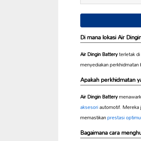
Di mana lokasi Air Dingi
Air Dingin Battery
terletak d
menyediakan perkhidmatan 
Apakah perkhidmatan yan
Air Dingin Battery
menawarka
aksesori
automotif. Mereka
memastikan
prestasi optim
Bagaimana cara menghub