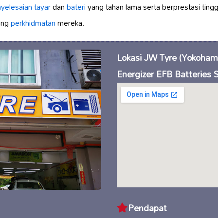
yelesaian tayar
dan
bateri
yang tahan lama serta berprestasi ting
tang
perkhidmatan
mereka.
Lokasi JW Tyre (Yokoham
Energizer EFB Batteries S
Pendapat