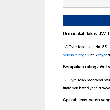
Di manakah lokasi JW Ty
JW Tyre terletak di
No. 55, 
berkualiti tinggi
untuk
tayar
d
Berapakah rating JW Tyr
JW Tyre telah mencapai rat
tayar
dan
bateri
yang ditawar
Apakah jenis bateri yang