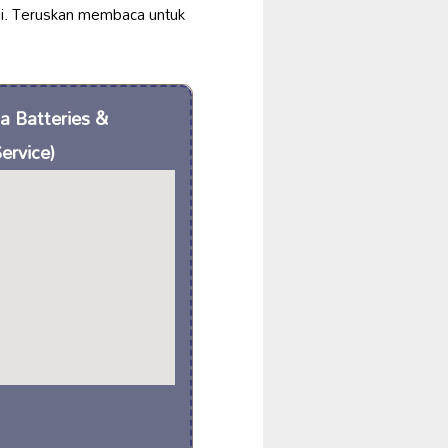
gi. Teruskan membaca untuk
a Batteries &
ervice)