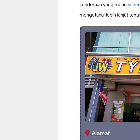
kenderaan yang mencari
pen
mengetahui lebih lanjut ten
Alamat