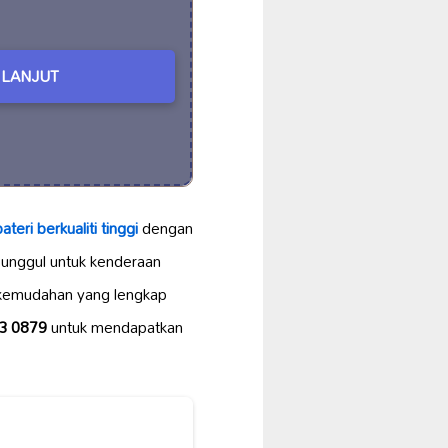
LANJUT
ateri
berkualiti tinggi
dengan
 unggul untuk kenderaan
 kemudahan yang lengkap
3 0879
untuk mendapatkan