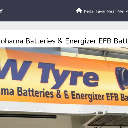
Kedai Tayar Near Me
ohama Batteries & Energizer EFB Batte