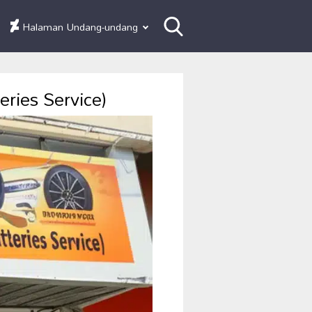
Halaman Undang-undang
ries Service)