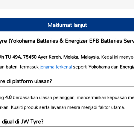
Maklumat lanjut
re (Yokohama Batteries & Energizer EFB Batteries Serv
Jln TU 49A, 75450 Ayer Keroh, Melaka, Malaysia
. Kedai ini meny
an
bateri
, termasuk
jenama terkenal
seperti
Yokohama
dan
Energi
e di platform ulasan?
ing
4.8
berdasarkan ulasan pelanggan, mencerminkan kepuasan me
kan. Kualiti produk serta layanan mesra menjadi faktor utama.
 dijual di JW Tyre?