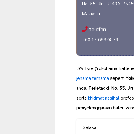
No. 55, Jln TU 49A, 7545
Malaysia
telefon
+60 12-683 0879
JW Tyre (Yokohama Batterie
jenama ternama
seperti
Yok
anda. Terletak di
No. 55, Jl
serta
khidmat nasihat
profes
penyelenggaraan bateri
yan
Selasa