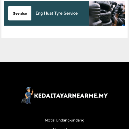
Eng Huat Tyre Service
See also
Notis Undang-undang