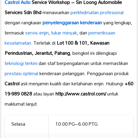
Castrol
Auto
Service Workshop – Sin Loong Automobile
Services Sdn Bhd
menawarkan
perkhidmatan profesional
dengan rangkaian
penyelenggaraan kenderaan
yang lengkap,
termasuk
servis enjin
,
tukar minyak
, dan
pemeriksaan
keselamatan.
Terletak di
Lot 100 & 101, Kawasan
Perindustrian, Jerantut, Pahang
, bengkel ini dilengkapi
teknologi terkini
dan staf berpengalaman untuk memastikan
prestasi optimal
kenderaan pelanggan. Penggunaan produk
Castrol
asli menjamin kualiti dan ketahanan enjin. Hubungi
+60
19-989 0828
atau layari
http://www.castrol.com/
untuk
maklumat lanjut.
Selasa
10:00 PG–6:00 PTG