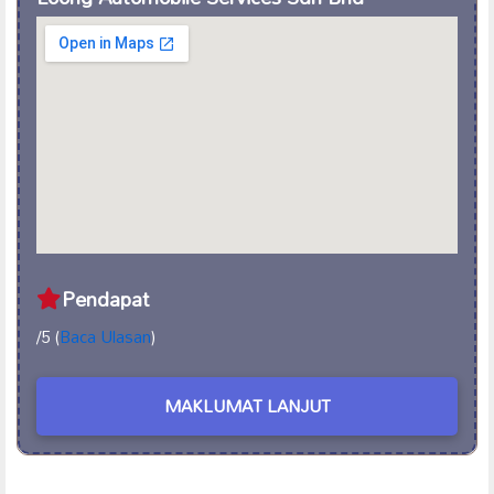
Pendapat
/5 (
Baca Ulasan
)
MAKLUMAT LANJUT