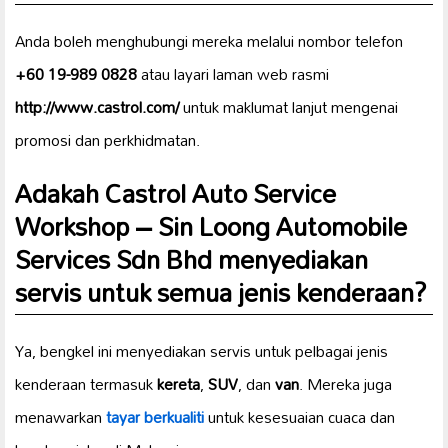
Anda boleh menghubungi mereka melalui nombor telefon
+60 19-989 0828
atau layari laman web rasmi
http://www.castrol.com/
untuk maklumat lanjut mengenai
promosi dan perkhidmatan.
Adakah Castrol Auto Service
Workshop – Sin Loong Automobile
Services Sdn Bhd menyediakan
servis untuk semua jenis kenderaan?
Ya, bengkel ini menyediakan servis untuk pelbagai jenis
kenderaan termasuk
kereta
,
SUV
, dan
van
. Mereka juga
menawarkan
tayar berkualiti
untuk kesesuaian cuaca dan