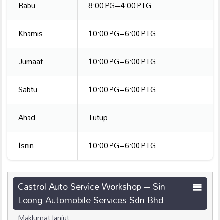
Rabu
8:00 PG–4:00 PTG
Khamis
10:00 PG–6:00 PTG
Jumaat
10:00 PG–6:00 PTG
Sabtu
10:00 PG–6:00 PTG
Ahad
Tutup
Isnin
10:00 PG–6:00 PTG
Castrol Auto Service Workshop – Sin
Loong Automobile Services Sdn Bhd
Maklumat lanjut