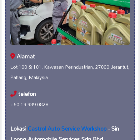
Alamat
Lot 100 & 101, Kawasan Perindustrian, 27000 Jerantut,
Pahang, Malaysia
telefon
+60 19-989 0828
Lokasi
Castrol Auto Service Workshop
- Sin
Loong Automobile Services Sdn Bhd