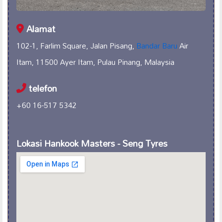
Alamat
102-1, Farlim Square, Jalan Pisang,
Bandar Baru
Air
Itam, 11500 Ayer Itam, Pulau Pinang, Malaysia
telefon
+60 16-517 5342
Lokasi Hankook Masters - Seng Tyres