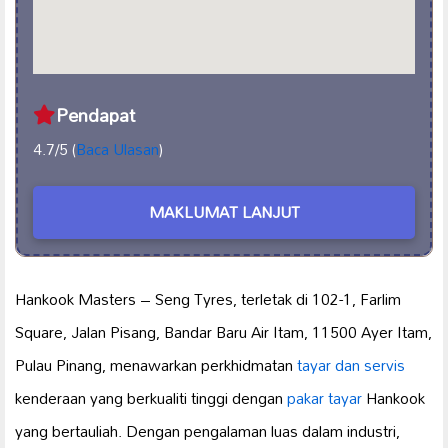
Pendapat
4.7/5 (
Baca Ulasan
)
MAKLUMAT LANJUT
Hankook Masters – Seng Tyres, terletak di 102-1, Farlim
Square, Jalan Pisang, Bandar Baru Air Itam, 11500 Ayer Itam,
Pulau Pinang, menawarkan perkhidmatan
tayar dan servis
kenderaan yang berkualiti tinggi dengan
pakar tayar
Hankook
yang bertauliah. Dengan pengalaman luas dalam industri,