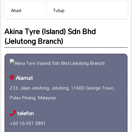
Ahad
Tutup
Akina Tyre (Island) Sdn Bhd
(Jelutong Branch)
Alamat
233, Jalan Jelutong, Jelutong, 11600 George Town,
Pulau Pinang, Malaysia
telefon
+60 16-551 5891