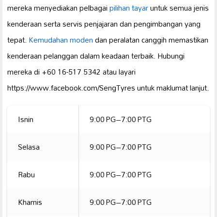
mereka menyediakan pelbagai
pilihan tayar
untuk semua jenis
kenderaan serta servis penjajaran dan pengimbangan yang
tepat.
Kemudahan moden
dan peralatan canggih memastikan
kenderaan pelanggan dalam keadaan terbaik. Hubungi
mereka di +60 16-517 5342 atau layari
https://www.facebook.com/SengTyres untuk maklumat lanjut.
Isnin
9:00 PG–7:00 PTG
Selasa
9:00 PG–7:00 PTG
Rabu
9:00 PG–7:00 PTG
Khamis
9:00 PG–7:00 PTG