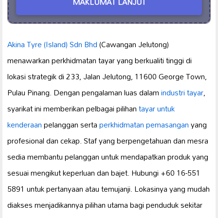
MAKLUMAT LANJUT
Akina Tyre (Island) Sdn Bhd
(Cawangan Jelutong)
menawarkan perkhidmatan tayar yang berkualiti tinggi di
lokasi strategik di 233, Jalan Jelutong, 11600 George Town,
Pulau Pinang. Dengan pengalaman luas dalam
industri tayar
,
syarikat ini memberikan pelbagai pilihan
tayar untuk
kenderaan
pelanggan serta
perkhidmatan pemasangan
yang
profesional dan cekap. Staf yang berpengetahuan dan mesra
sedia membantu pelanggan untuk mendapatkan produk yang
sesuai mengikut keperluan dan bajet. Hubungi +60 16-551
5891 untuk pertanyaan atau temujanji. Lokasinya yang mudah
diakses menjadikannya pilihan utama bagi penduduk sekitar