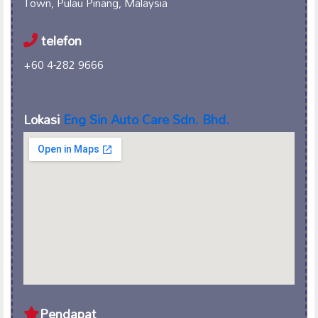
Town, Pulau Pinang, Malaysia
telefon
+60 4-282 9666
Lokasi
Eng Sin Auto Care
Sdn. Bhd.
Pendapat