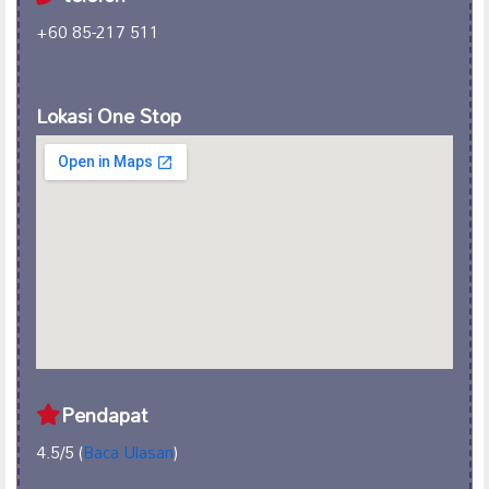
+60 85-217 511
Lokasi One Stop
Pendapat
4.5/5 (
Baca Ulasan
)