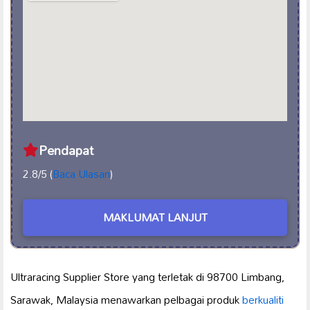
Pendapat
2.8/5 (
Baca Ulasan
)
MAKLUMAT LANJUT
Ultraracing Supplier Store yang terletak di 98700 Limbang,
Sarawak, Malaysia menawarkan pelbagai produk
berkualiti