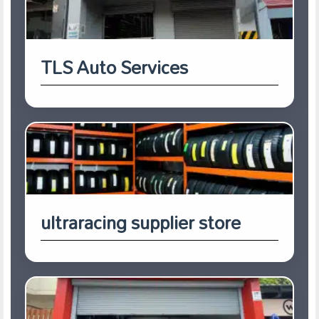
TLS Auto Services
ultraracing supplier store