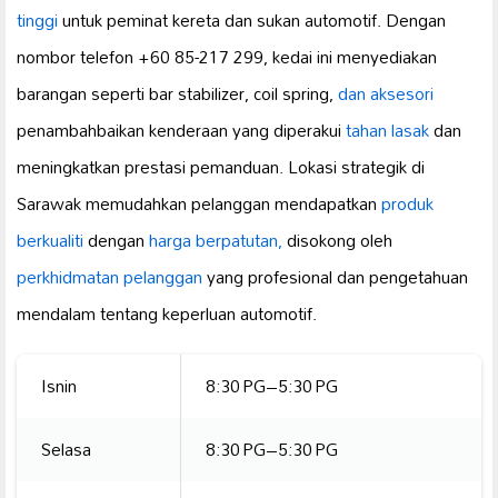
tinggi
untuk peminat kereta dan sukan automotif. Dengan
nombor telefon +60 85-217 299, kedai ini menyediakan
barangan seperti bar stabilizer, coil spring,
dan aksesori
penambahbaikan kenderaan yang diperakui
tahan lasak
dan
meningkatkan prestasi pemanduan. Lokasi strategik di
Sarawak memudahkan pelanggan mendapatkan
produk
berkualiti
dengan
harga berpatutan,
disokong oleh
perkhidmatan pelanggan
yang profesional dan pengetahuan
mendalam tentang keperluan automotif.
Isnin
8:30 PG–5:30 PG
Selasa
8:30 PG–5:30 PG