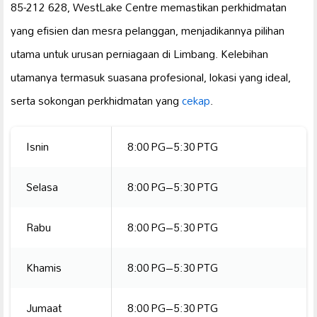
85-212 628, WestLake Centre memastikan perkhidmatan
yang efisien dan mesra pelanggan, menjadikannya pilihan
utama untuk urusan perniagaan di Limbang. Kelebihan
utamanya termasuk suasana profesional, lokasi yang ideal,
serta sokongan perkhidmatan yang
cekap
.
Isnin
8:00 PG–5:30 PTG
Selasa
8:00 PG–5:30 PTG
Rabu
8:00 PG–5:30 PTG
Khamis
8:00 PG–5:30 PTG
Jumaat
8:00 PG–5:30 PTG