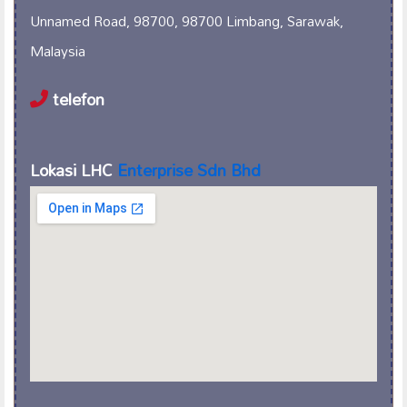
Unnamed Road, 98700, 98700 Limbang, Sarawak,
Malaysia
telefon
Lokasi LHC
Enterprise Sdn Bhd