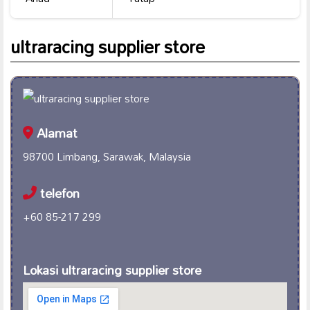
ultraracing supplier store
Alamat
98700 Limbang, Sarawak, Malaysia
telefon
+60 85-217 299
Lokasi ultraracing supplier store