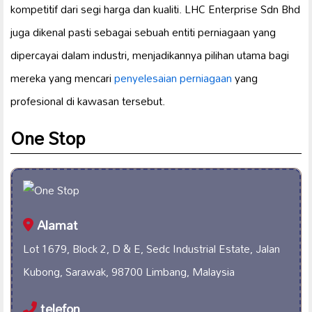
kompetitif dari segi harga dan kualiti. LHC Enterprise Sdn Bhd
juga dikenal pasti sebagai sebuah entiti perniagaan yang
dipercayai dalam industri, menjadikannya pilihan utama bagi
mereka yang mencari
penyelesaian perniagaan
yang
profesional di kawasan tersebut.
One Stop
Alamat
Lot 1679, Block 2, D & E, Sedc Industrial Estate, Jalan
Kubong, Sarawak, 98700 Limbang, Malaysia
telefon