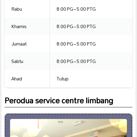
Rabu
8:00 PG–5:00 PTG
Khamis
8:00 PG–5:00 PTG
Jumaat
8:00 PG–5:00 PTG
Sabtu
8:00 PG–5:00 PTG
Ahad
Tutup
Perodua service centre limbang