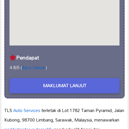
Pendapat
4.8/5 (
Baca Ulasan
)
MAKLUMAT LANJUT
TLS
Auto Services
terletak di Lot 1782 Taman Pyramid, Jalan
Kubong, 98700 Limbang, Sarawak, Malaysia, menawarkan