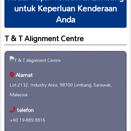
untuk Keperluan Kenderaan
Anda
T & T Alignment Centre
Alamat
Lot 2132, Industry Area, 98700 Limbang, Sarawak,
Malaysia
telefon
+60 19-889 8816