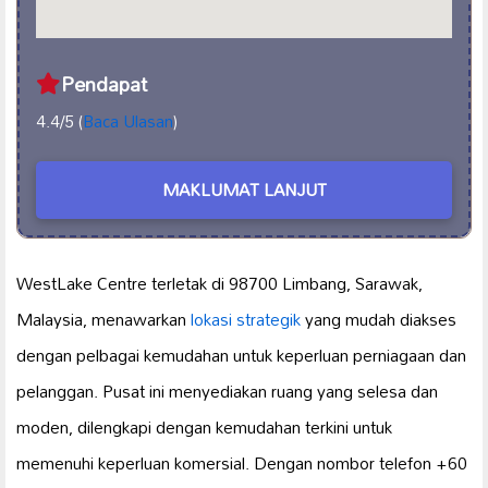
Pendapat
4.4/5 (
Baca Ulasan
)
MAKLUMAT LANJUT
WestLake Centre terletak di 98700 Limbang, Sarawak,
Malaysia, menawarkan
lokasi strategik
yang mudah diakses
dengan pelbagai kemudahan untuk keperluan perniagaan dan
pelanggan. Pusat ini menyediakan ruang yang selesa dan
moden, dilengkapi dengan kemudahan terkini untuk
memenuhi keperluan komersial. Dengan nombor telefon +60