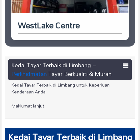
WestLake Centre
Kedai Tayar Terbaik di Limbang –
Perkhidmatan
Tayar Berkualiti & Murah
Kedai Tayar Terbaik di Limbang untuk Keperluan
Kenderaan Anda
Maklumat lanjut
Kedai Tayar Terbaik di Limbang