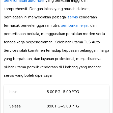
perkhidmatan automotif
yang berkualiti tinggi dan
komprehensif. Dengan lokasi yang mudah diakses,
perniagaan ini menyediakan pelbagai
servis
kenderaan
termasuk penyelenggaraan rutin,
pembaikan enjin
, dan
pemeriksaan berkala, menggunakan peralatan moden serta
tenaga kerja berpengalaman. Kelebihan utama TLS Auto
Services ialah komitmen terhadap kepuasan pelanggan, harga
yang berpatutan, dan layanan profesional, menjadikannya
pilihan utama pemilik kenderaan di Limbang yang mencari
servis yang boleh dipercayai.
Isnin
8:00 PG–5:00 PTG
Selasa
8:00 PG–5:00 PTG