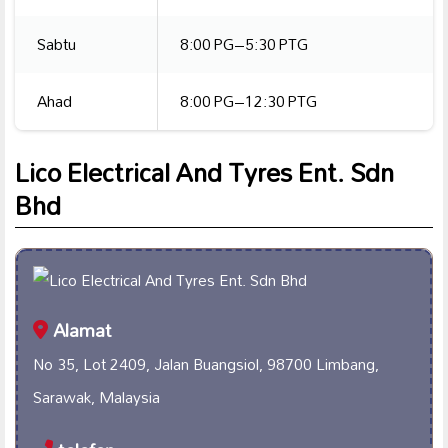
Sabtu
8:00 PG–5:30 PTG
Ahad
8:00 PG–12:30 PTG
Lico Electrical And Tyres Ent. Sdn
Bhd
Alamat
No 35, Lot 2409, Jalan Buangsiol, 98700 Limbang,
Sarawak, Malaysia