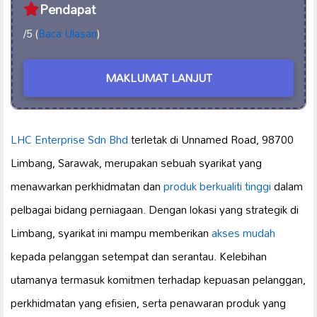
Pendapat
/5 (
Baca Ulasan
)
MAKLUMAT LANJUT
LHC Enterprise Sdn Bhd
terletak di Unnamed Road, 98700
Limbang, Sarawak, merupakan sebuah syarikat yang
menawarkan perkhidmatan dan
produk berkualiti tinggi
dalam
pelbagai bidang perniagaan. Dengan lokasi yang strategik di
Limbang, syarikat ini mampu memberikan
akses mudah
kepada pelanggan setempat dan serantau. Kelebihan
utamanya termasuk komitmen terhadap kepuasan pelanggan,
perkhidmatan yang efisien, serta penawaran produk yang