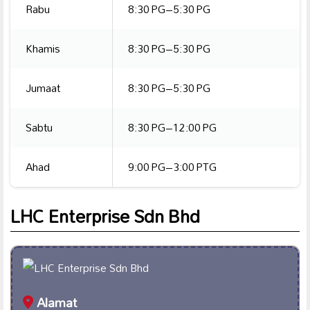
Rabu
8:30 PG–5:30 PG
Khamis
8:30 PG–5:30 PG
Jumaat
8:30 PG–5:30 PG
Sabtu
8:30 PG–12:00 PG
Ahad
9:00 PG–3:00 PTG
LHC Enterprise Sdn Bhd
Alamat