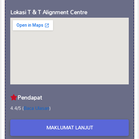
Lokasi T & T Alignment Centre
Pendapat
4.4/5 (
Baca Ulasan
)
MAKLUMAT LANJUT