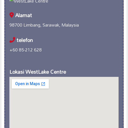
Alamat
98700 Limbang, Sarawak, Malaysia
telefon
+60 85-212 628
Lokasi WestLake Centre