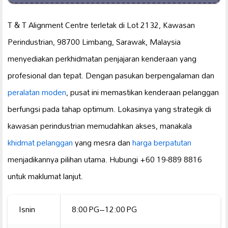
T & T Alignment Centre terletak di Lot 2132, Kawasan
Perindustrian, 98700 Limbang, Sarawak, Malaysia
menyediakan perkhidmatan penjajaran kenderaan yang
profesional dan tepat. Dengan pasukan berpengalaman dan
peralatan moden
, pusat ini memastikan kenderaan pelanggan
berfungsi pada tahap optimum. Lokasinya yang strategik di
kawasan perindustrian memudahkan akses, manakala
khidmat pelanggan
yang mesra dan
harga berpatutan
menjadikannya pilihan utama. Hubungi +60 19-889 8816
untuk maklumat lanjut.
Isnin
8:00 PG–12:00 PG