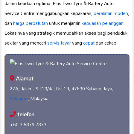
dalam keadaan optima. Plus Two Tyre & Battery Auto
Service Centre menggabungkan kepakaran,
peralatan moden
,
dan
harga berpatutan
untuk menjamin
kepuasan pelanggan
.
Lokasinya yang strategik memudahkan akses bagi penduduk
sekitar yang mencari
servis tayar
yang
cepat
dan cekap.
Alamat
22A, Jalan USJ 19/4a, Usj 19, 47630 Subang Jaya,
Selangor
, Malaysia
telefon
+60 3-5879 7873