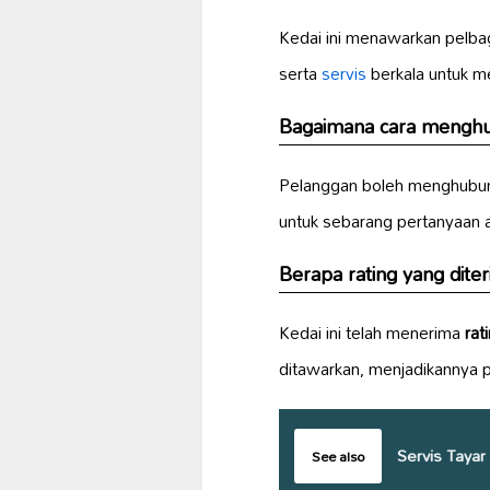
Kedai ini menawarkan pelba
serta
servis
berkala untuk m
Bagaimana cara menghub
Pelanggan boleh menghubu
untuk sebarang pertanyaan 
Berapa rating yang dite
Kedai ini telah menerima
rat
ditawarkan, menjadikannya pi
Servis Tayar
See also