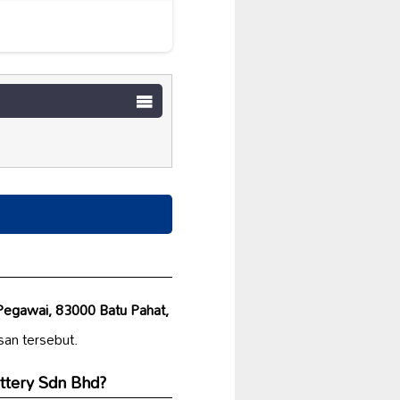
Pegawai, 83000 Batu Pahat,
san tersebut.
ttery Sdn Bhd?