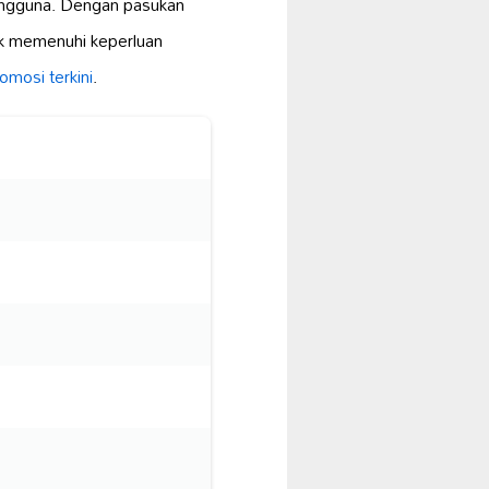
engguna. Dengan pasukan
k memenuhi keperluan
omosi terkini
.