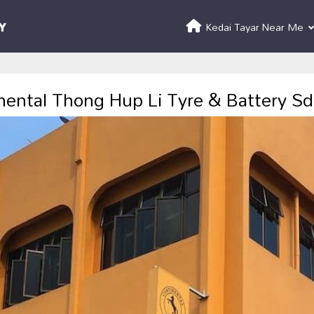
Kedai Tayar Near Me
nental Thong Hup Li Tyre & Battery S