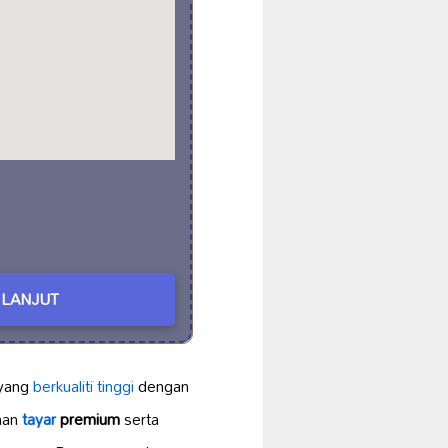
LANJUT
yang
berkualiti tinggi
dengan
ihan
tayar
premium
serta