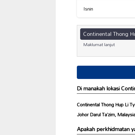
Isnin
Continental Thong H
Maklumat lanjut
Di manakah lokasi Conti
Continental Thong Hup Li T
Johor Darul Ta’zim, Malaysi
Apakah perkhidmatan ya