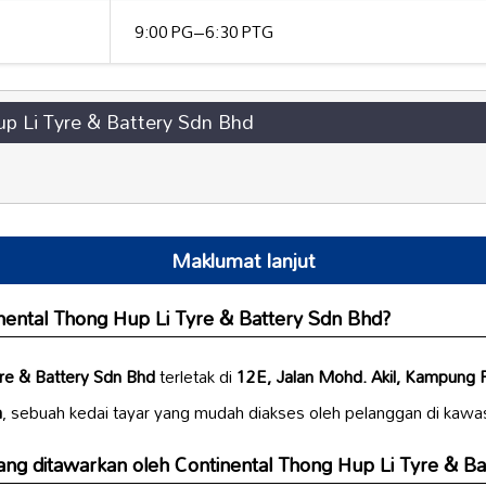
9:00 PG–6:30 PTG
up Li Tyre & Battery Sdn Bhd
Maklumat lanjut
nental Thong Hup Li Tyre & Battery Sdn Bhd?
yre & Battery Sdn Bhd
terletak di
12E, Jalan Mohd. Akil, Kampung 
a
, sebuah kedai tayar yang mudah diakses oleh pelanggan di kawa
ng ditawarkan oleh Continental Thong Hup Li Tyre & Ba