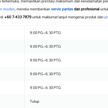
a terkemuka, memastikan prestasi maksimum dan keselamatan p
an moden
, mereka memberikan
servis pantas
dan profesional
untu
 di
+60 7-433 7879
untuk maklumat lanjut mengenai produk dan
pr
9:00 PG–6:30 PTG
9:00 PG–6:30 PTG
9:00 PG–6:30 PTG
9:00 PG–6:30 PTG
9:00 PG–6:30 PTG
Tutup