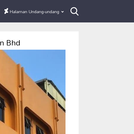
Halaman Undang-undang
dn Bhd